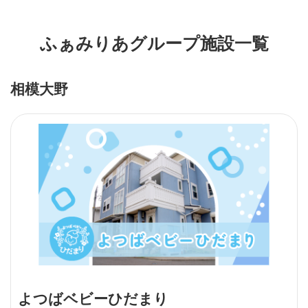
ふぁみりあグループ施設一覧
相模大野
よつばベビーひだまり