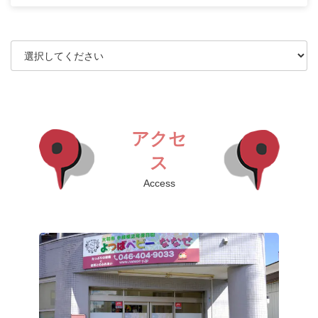
アクセ
ス
Access