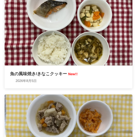
魚の風味焼き/きなこクッキー
New!!
2026年8月5日