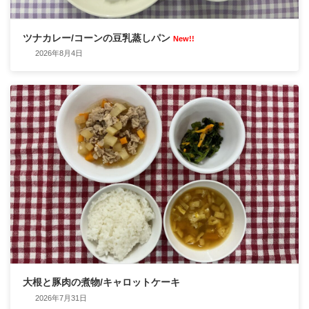
ツナカレー/コーンの豆乳蒸しパン
New!!
2026年8月4日
大根と豚肉の煮物/キャロットケーキ
2026年7月31日