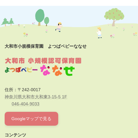
大和市小規模保育園 よつばベビーななせ
住所：〒242-0017
神奈川県大和市大和東3-15-5 1F
046-404-9033
Googleマップで見る
コンテンツ