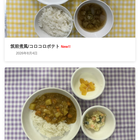
筑前煮風/コロコロポテト
New!!
2026年8月4日