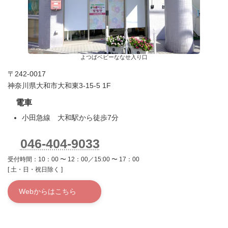
よつばベビーななせ入り口
〒242-0017
神奈川県大和市大和東3-15-5 1F
電車
小田急線 大和駅から徒歩7分
046-404-9033
受付時間：10：00 〜 12：00／15:00 〜 17：00
[ 土・日・祝日除く ]
Webからはこちら