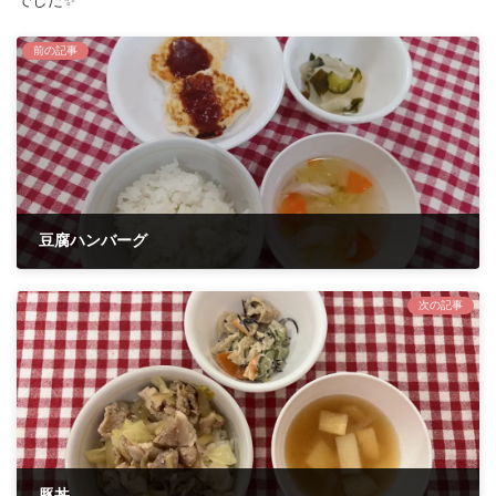
前の記事
豆腐ハンバーグ
2023年12月6日
次の記事
豚丼