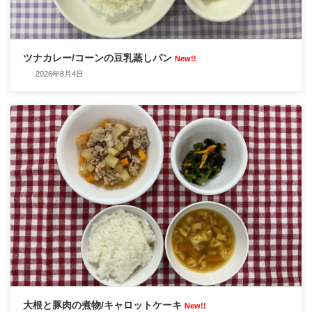
ツナカレー/コーンの豆乳蒸しパン
New!!
2026年8月4日
大根と豚肉の煮物/キャロットケーキ
New!!