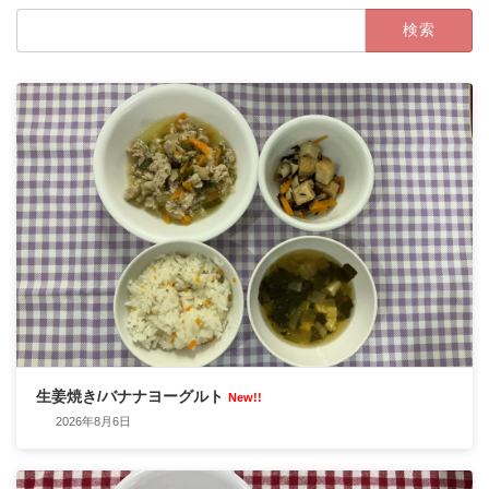
検
索:
生姜焼き/バナナヨーグルト
New!!
2026年8月6日