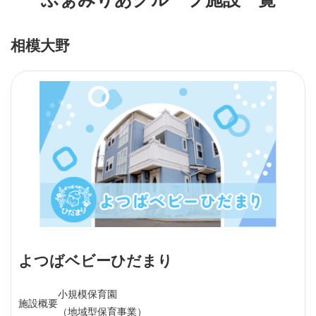
相模大野
よつばベビーひだまり
小規模保育園
施設概要
（地域型保育事業）