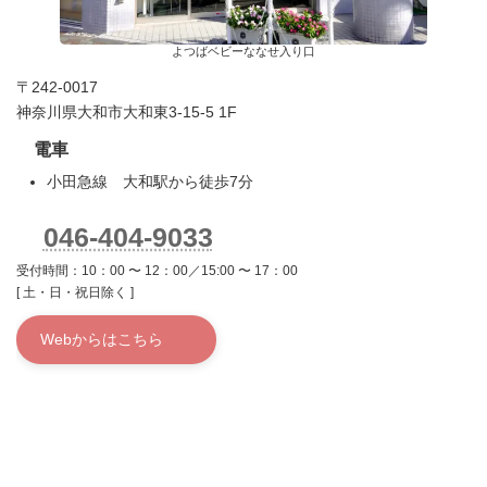
よつばベビーななせ入り口
〒242-0017
神奈川県大和市大和東3-15-5 1F
電車
小田急線 大和駅から徒歩7分
046-404-9033
受付時間：10：00 〜 12：00／15:00 〜 17：00
[ 土・日・祝日除く ]
Webからはこちら