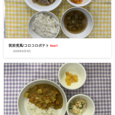
筑前煮風/コロコロポテト
New!!
2026年8月4日