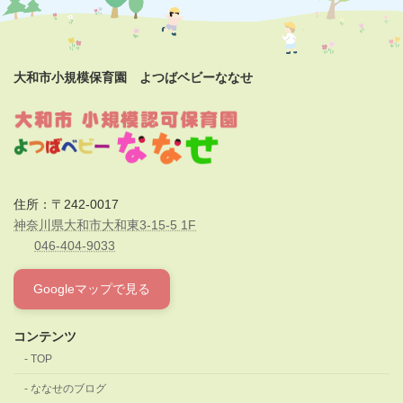
大和市小規模保育園 よつばベビーななせ
住所：〒242-0017
神奈川県大和市大和東3-15-5 1F
046-404-9033
Googleマップで見る
コンテンツ
TOP
ななせのブログ