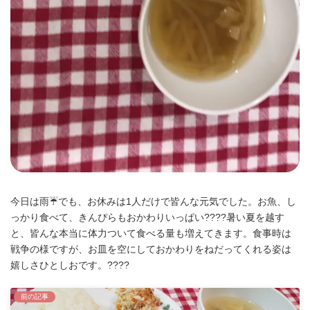
今日は雨☔️でも、お休みは1人だけで皆んな元気でした。お魚、し
っかり食べて、きんぴらもおかわりいっぱい????暑い夏を越す
と、皆んな本当に体力ついて食べる量も増えてきます。食事時は
戦争の様ですが、お皿を空にしておかわりをねだってくれる姿は
嬉しさひとしおです。????
前の記事