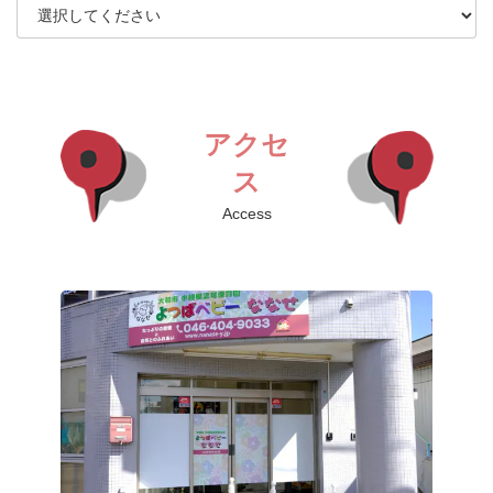
アクセ
ス
Access