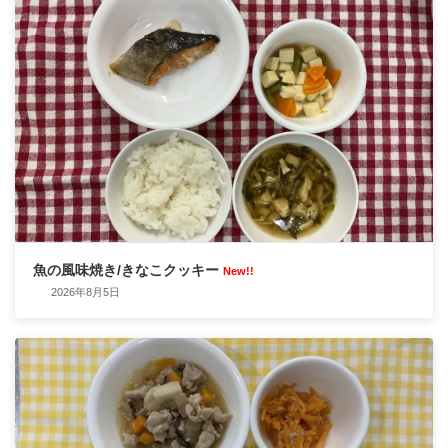
魚の風味焼き/きなこクッキー
New!!
2026年8月5日