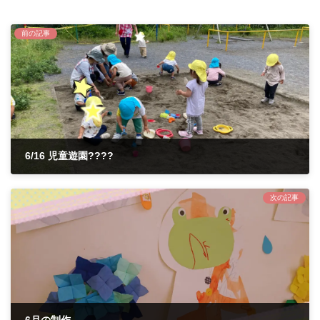
前の記事
6/16 児童遊園????
2022年6月10日
次の記事