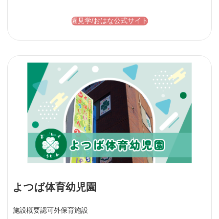
園見学/おはな公式サイト
よつば体育幼児園
施設概要
認可外保育施設