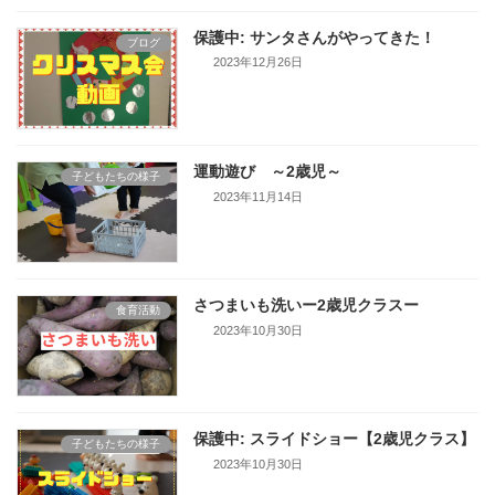
保護中: サンタさんがやってきた！
ブログ
2023年12月26日
運動遊び ～2歳児～
子どもたちの様子
2023年11月14日
さつまいも洗いー2歳児クラスー
食育活動
2023年10月30日
保護中: スライドショー【2歳児クラス】
子どもたちの様子
2023年10月30日