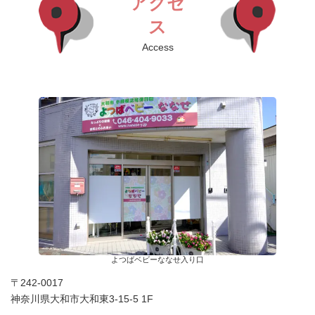
アクセ
ス
Access
よつばベビーななせ入り口
〒242-0017
神奈川県大和市大和東3-15-5 1F