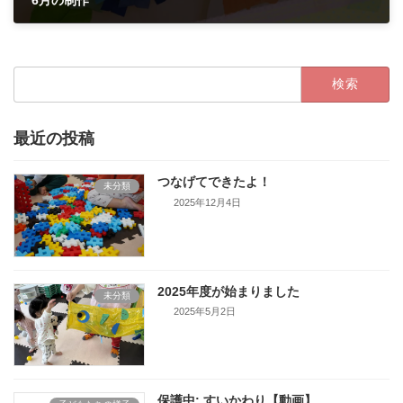
6月の制作
2022年6月16日
検
索:
最近の投稿
つなげてできたよ！
未分類
2025年12月4日
2025年度が始まりました
未分類
2025年5月2日
保護中: すいかわり【動画】