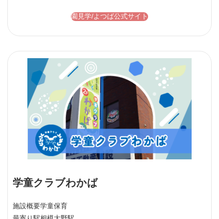
園見学/よつば公式サイト
学童クラブわかば
施設概要
学童保育
最寄り駅
相模大野駅