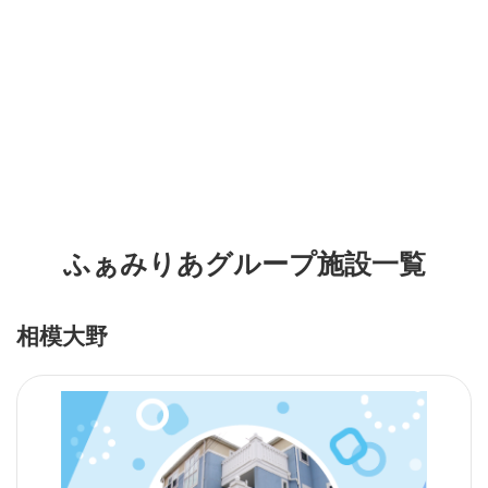
ふぁみりあグループ施設一覧
相模大野