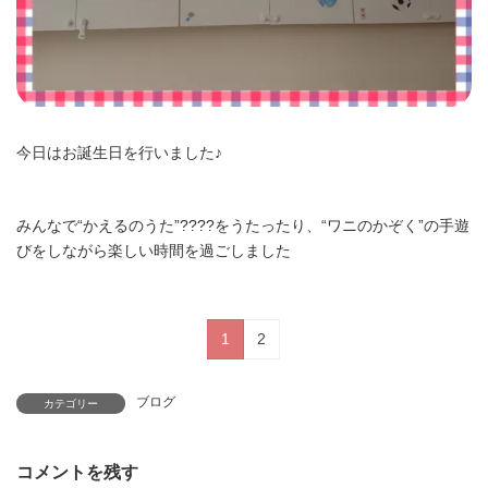
今日はお誕生日を行いました♪
みんなで“かえるのうた”????をうたったり、“ワニのかぞく”の手遊
びをしながら楽しい時間を過ごしました
1
2
ブログ
カテゴリー
コメントを残す