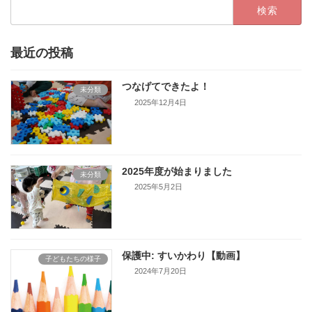
検
索:
最近の投稿
つなげてできたよ！
未分類
2025年12月4日
2025年度が始まりました
未分類
2025年5月2日
保護中: すいかわり【動画】
子どもたちの様子
2024年7月20日