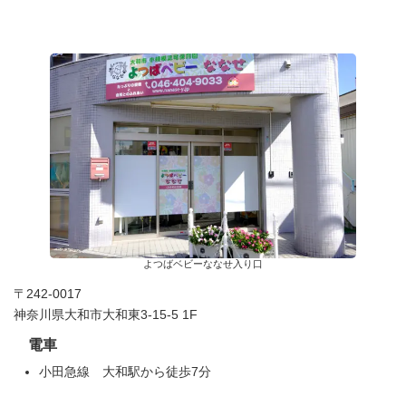
よつばベビーななせ入り口
〒242-0017
神奈川県大和市大和東3-15-5 1F
電車
小田急線 大和駅から徒歩7分