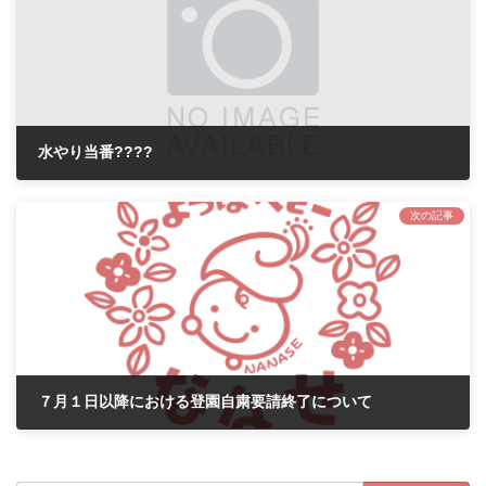
水やり当番????
2020年6月19日
次の記事
７月１日以降における登園自粛要請終了について
2020年6月30日