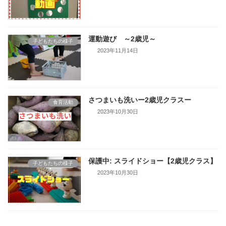
運動遊び ～2歳児～
子どもたちの様子
2023年11月14日
さつまいも洗いー2歳児クラスー
食育活動
2023年10月30日
保護中: スライドショー【2歳児クラス】
子どもたちの様子
2023年10月30日