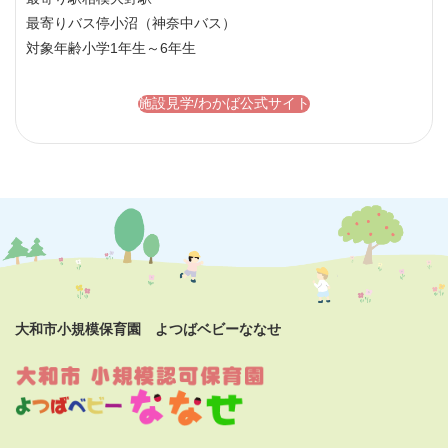
最寄りバス停
小沼（神奈中バス）
対象年齢
小学1年生～6年生
施設見学/わかば公式サイト
大和市小規模保育園 よつばベビーななせ