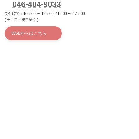
046-404-9033
受付時間：10：00 〜 12：00／15:00 〜 17：00
[ 土・日・祝日除く ]
Webからはこちら