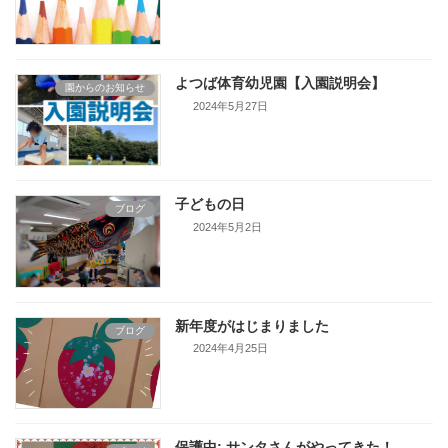
よつば体育幼児園【入園説明会】
園からのお知らせ
2024年5月27日
子どもの日
ブログ
2024年5月2日
新年度がはじまりました
ブログ
2024年4月25日
保護中: サンタさんがやってきた！