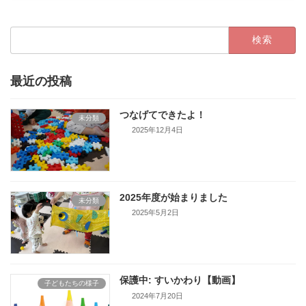
検
索:
最近の投稿
つなげてできたよ！
未分類
2025年12月4日
2025年度が始まりました
未分類
2025年5月2日
保護中: すいかわり【動画】
子どもたちの様子
2024年7月20日