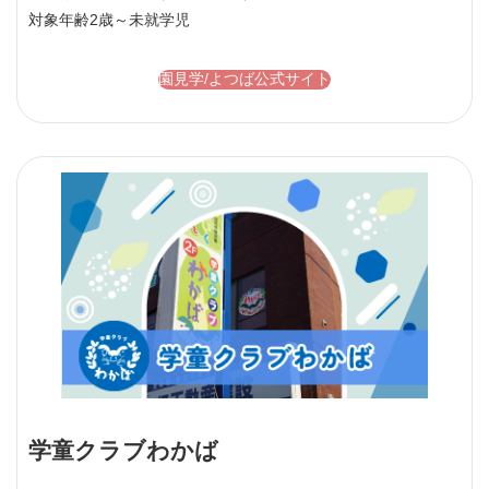
対象年齢
2歳～未就学児
園見学/よつば公式サイト
学童クラブわかば