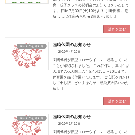
育・親子クラスの説明会のお知らせをいたしま
す。 日時:7月30日(土)10時より（1時間程） 場
所:よつば体育幼児園 ★3歳児～5歳 […]
続きを読む
臨時休園のお知らせ
園からのお知らせ
2022年4月22日
園関係者が新型コロナウイルスに感染している
ことが確認されました。 これに伴い、集団生活
の場での拡大防止のため4月23日～26日まで、
保育園を臨時休園いたします。 ご心配をおかけ
して申し訳ございませんが、感染拡大防止のた
め […]
続きを読む
臨時休園のお知らせ
園からのお知らせ
2022年1月19日
園関係者が新型コロナウイルスに感染している