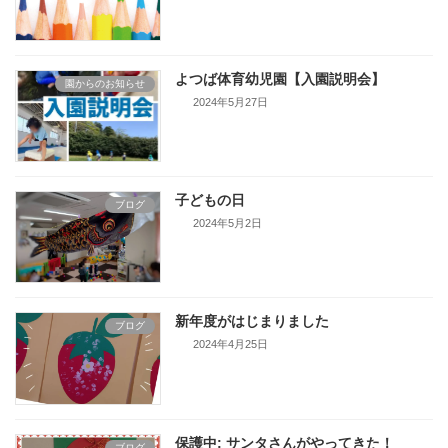
よつば体育幼児園【入園説明会】
園からのお知らせ
2024年5月27日
子どもの日
ブログ
2024年5月2日
新年度がはじまりました
ブログ
2024年4月25日
保護中: サンタさんがやってきた！
ブログ