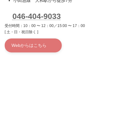
小田急線 大和駅から徒歩7分
046-404-9033
受付時間：10：00 〜 12：00／15:00 〜 17：00
[ 土・日・祝日除く ]
Webからはこちら