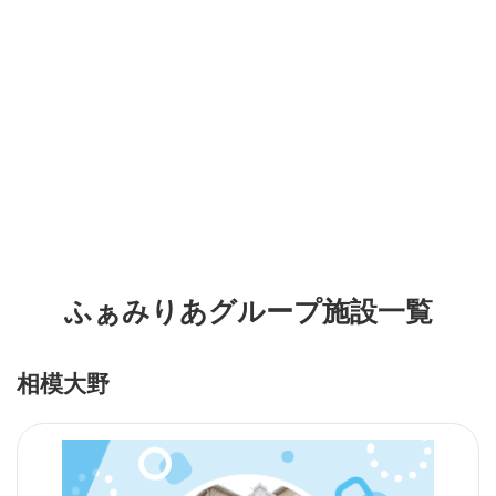
ふぁみりあグループ施設一覧
相模大野