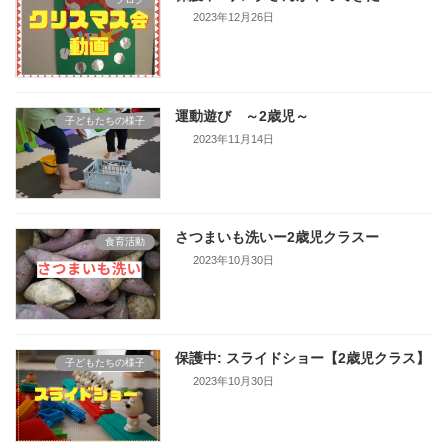
2023年12月26日
運動遊び ～2歳児～
子どもたちの様子
2023年11月14日
さつまいも洗いー2歳児クラスー
食育活動
2023年10月30日
保護中: スライドショー【2歳児クラス】
子どもたちの様子
2023年10月30日