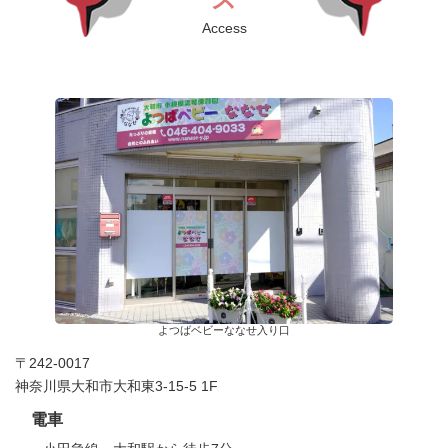
Access
よつばベビーななせ入り口
〒242-0017
神奈川県大和市大和東3-15-5 1F
電車