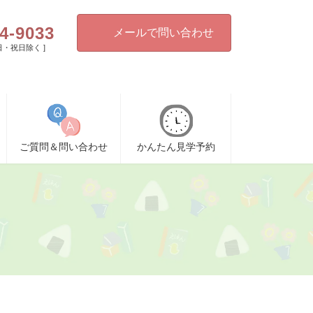
4-9033
メールで問い合わせ
[ 日・祝日除く ]
ご質問＆問い合わせ
かんたん見学予約