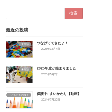
検
索:
最近の投稿
つなげてできたよ！
未分類
2025年12月4日
2025年度が始まりました
未分類
2025年5月2日
保護中: すいかわり【動画】
子どもたちの様子
2024年7月20日