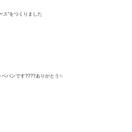
ース”をつくりました
ペパンです????ありがとう✨