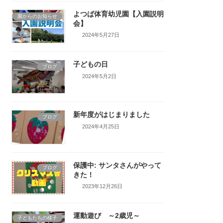
よつば体育幼児園【入園説明
園からのお知らせ
会】
2024年5月27日
子どもの日
ブログ
2024年5月2日
新年度がはじまりました
ブログ
2024年4月25日
保護中: サンタさんがやって
ブログ
きた！
2023年12月26日
運動遊び ～2歳児～
子どもたちの様子