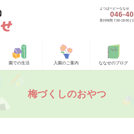
よつばベビーななせ
046-40
受付時間 7:00-18:00 
園での生活
入園のご案内
ななせのブログ
梅づくしのおやつ