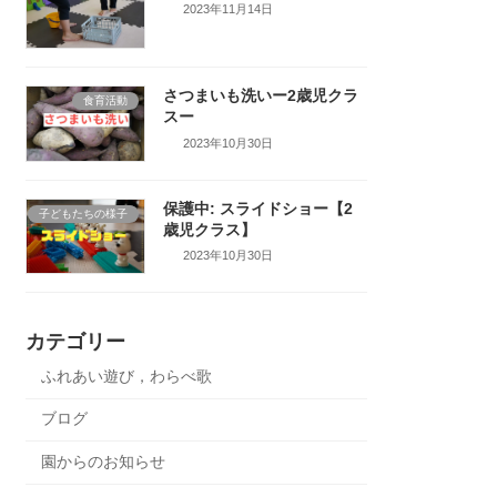
2023年11月14日
さつまいも洗いー2歳児クラ
食育活動
スー
2023年10月30日
保護中: スライドショー【2
子どもたちの様子
歳児クラス】
2023年10月30日
カテゴリー
ふれあい遊び，わらべ歌
ブログ
園からのお知らせ