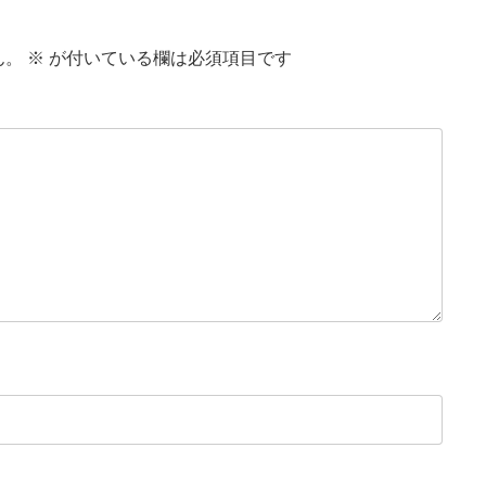
ん。
※
が付いている欄は必須項目です