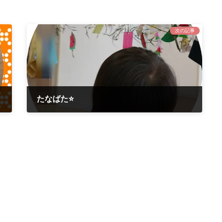
次の記事
たなばた⭐
2020年7月7日