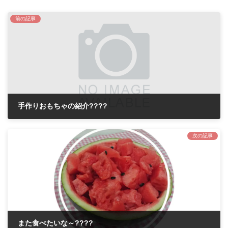
前の記事
手作りおもちゃの紹介????
2020年7月10日
次の記事
また食べたいな～????