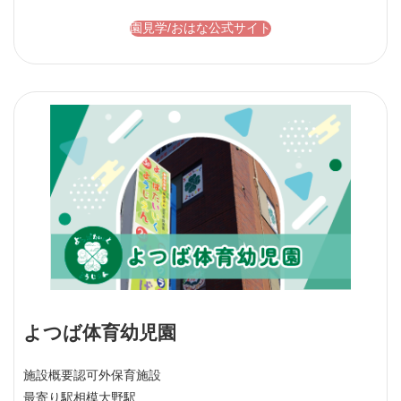
園見学/おはな公式サイト
よつば体育幼児園
施設概要
認可外保育施設
最寄り駅
相模大野駅