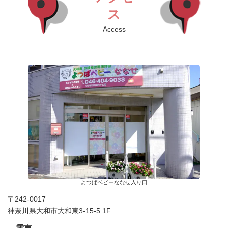
ス
Access
よつばベビーななせ入り口
〒242-0017
神奈川県大和市大和東3-15-5 1F
電車