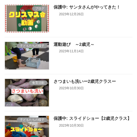
保護中: サンタさんがやってきた！
ブログ
2023年12月26日
運動遊び ～2歳児～
子どもたちの様子
2023年11月14日
さつまいも洗いー2歳児クラスー
食育活動
2023年10月30日
保護中: スライドショー【2歳児クラス】
子どもたちの様子
2023年10月30日