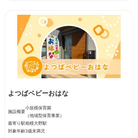
よつばベビーおはな
小規模保育園
施設概要
（地域型保育事業）
最寄り駅
相模大野駅
対象年齢
3歳未満児