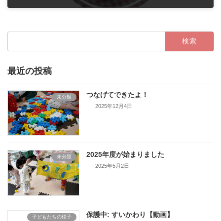
2020年7月22日
検
索:
最近の投稿
つなげてできたよ！
未分類
2025年12月4日
2025年度が始まりました
未分類
2025年5月2日
保護中: すいかわり【動画】
子どもたちの様子