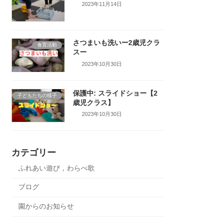
2023年11月14日
さつまいも洗いー2歳児クラ
食育活動
スー
2023年10月30日
保護中: スライドショー【2
子どもたちの様子
歳児クラス】
2023年10月30日
カテゴリー
ふれあい遊び，わらべ歌
ブログ
園からのお知らせ