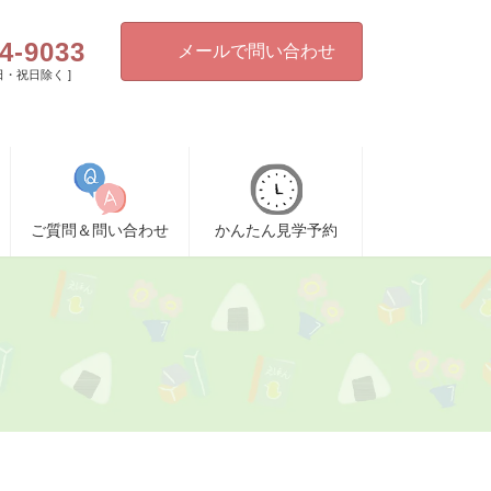
4-9033
メールで問い合わせ
[ 日・祝日除く ]
ご質問＆問い合わせ
かんたん見学予約