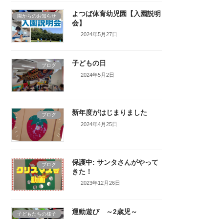
よつば体育幼児園【入園説明
園からのお知らせ
会】
2024年5月27日
子どもの日
ブログ
2024年5月2日
新年度がはじまりました
ブログ
2024年4月25日
保護中: サンタさんがやって
ブログ
きた！
2023年12月26日
運動遊び ～2歳児～
子どもたちの様子