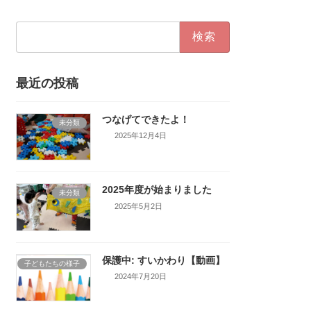
検
索:
最近の投稿
つなげてできたよ！
未分類
2025年12月4日
2025年度が始まりました
未分類
2025年5月2日
保護中: すいかわり【動画】
子どもたちの様子
2024年7月20日