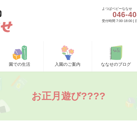
よつばベビーななせ
046-40
受付時間 7:00-18:00 
園での生活
入園のご案内
ななせのブログ
お正月遊び????