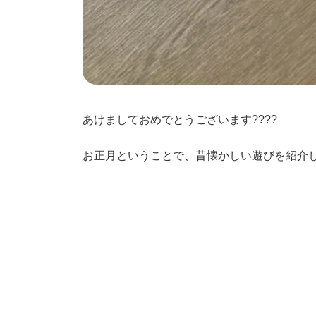
あけましておめでとうございます????
お正月ということで、昔懐かしい遊びを紹介
興味津々な子供たち????