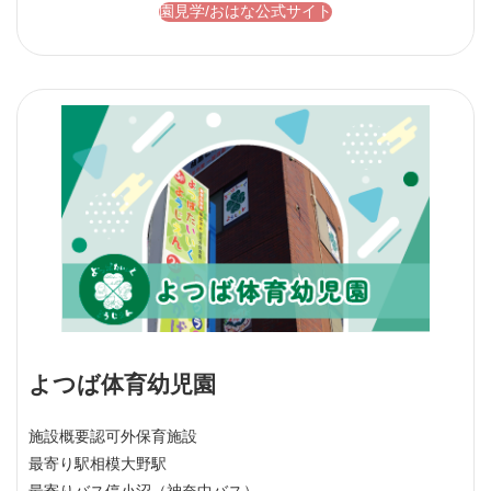
園見学/おはな公式サイト
よつば体育幼児園
施設概要
認可外保育施設
最寄り駅
相模大野駅