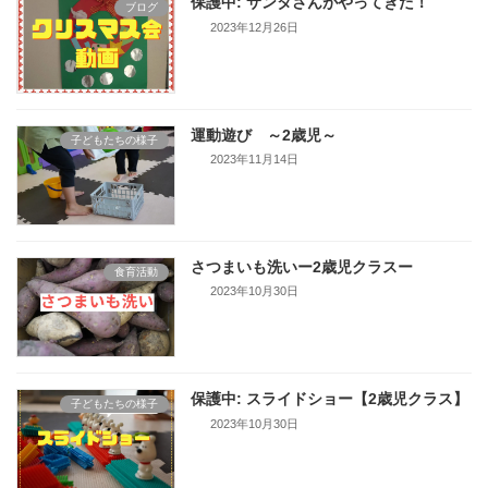
保護中: サンタさんがやってきた！
ブログ
2023年12月26日
運動遊び ～2歳児～
子どもたちの様子
2023年11月14日
さつまいも洗いー2歳児クラスー
食育活動
2023年10月30日
保護中: スライドショー【2歳児クラス】
子どもたちの様子
2023年10月30日