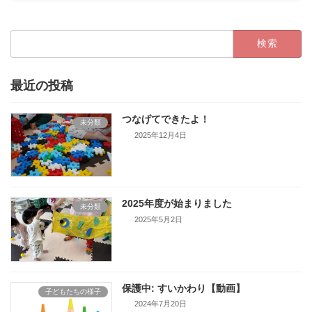
2021年4月5日
検
索:
最近の投稿
つなげてできたよ！
未分類
2025年12月4日
2025年度が始まりました
未分類
2025年5月2日
保護中: すいかわり【動画】
子どもたちの様子
2024年7月20日