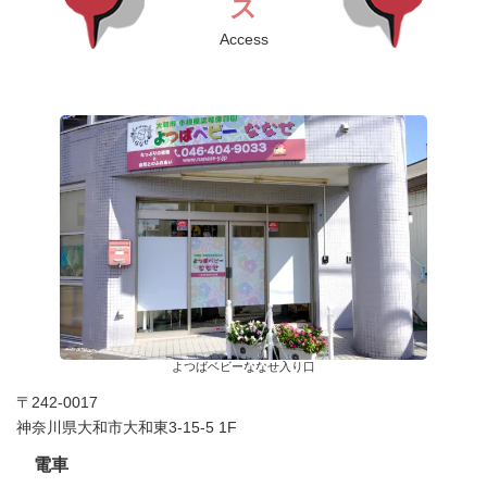
ス
Access
よつばベビーななせ入り口
〒242-0017
神奈川県大和市大和東3-15-5 1F
電車