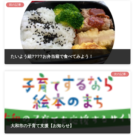
前の記事
たいよう組????お弁当箱で食べてみよう！
2021年3月5日
次の記事
大和市の子育て支援【お知らせ】