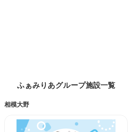
ふぁみりあグループ施設一覧
相模大野