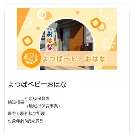
よつばベビーおはな
小規模保育園
施設概要
（地域型保育事業）
最寄り駅
相模大野駅
対象年齢
3歳未満児