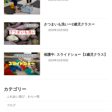
さつまいも洗いー2歳児クラスー
食育活動
2023年10月30日
保護中: スライドショー【2歳児クラス】
子どもたちの様子
2023年10月30日
カテゴリー
ふれあい遊び，わらべ歌
ブログ