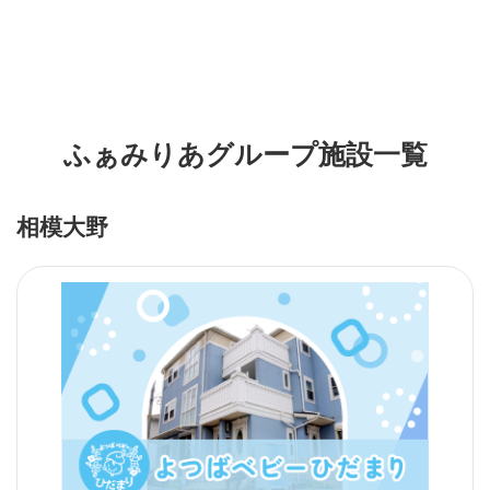
ふぁみりあグループ施設一覧
相模大野