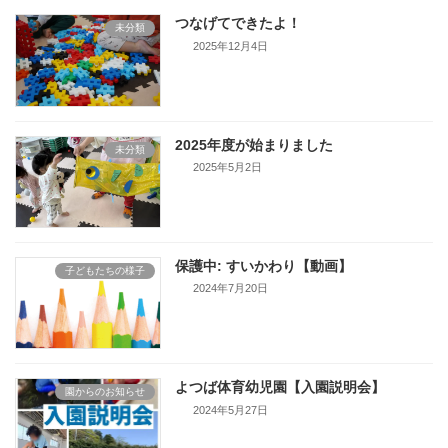
つなげてできたよ！
未分類
2025年12月4日
2025年度が始まりました
未分類
2025年5月2日
保護中: すいかわり【動画】
子どもたちの様子
2024年7月20日
よつば体育幼児園【入園説明会】
園からのお知らせ
2024年5月27日