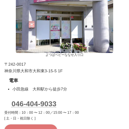
よつばベビーななせ入り口
〒242-0017
神奈川県大和市大和東3-15-5 1F
電車
小田急線 大和駅から徒歩7分
046-404-9033
受付時間：10：00 〜 12：00／15:00 〜 17：00
[ 土・日・祝日除く ]