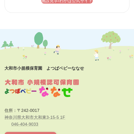
施設見学/わかば公式サイト
大和市小規模保育園 よつばベビーななせ
住所：〒242-0017
神奈川県大和市大和東3-15-5 1F
046-404-9033