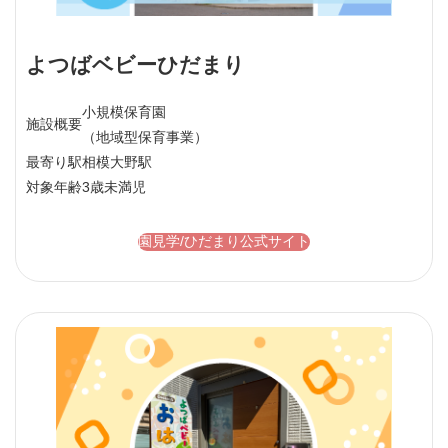
よつばベビーひだまり
小規模保育園
施設概要
（地域型保育事業）
最寄り駅
相模大野駅
対象年齢
3歳未満児
園見学/ひだまり公式サイト