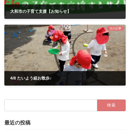
大和市の子育て支援【お知らせ】
2021年4月5日
次の記事
4/8 たいよう組お散歩♪
2021年4月8日
検
索:
最近の投稿