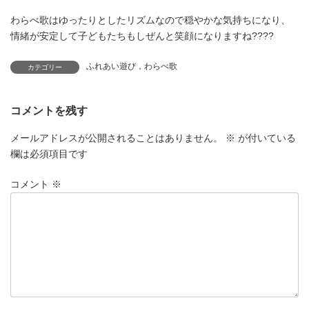
わらべ歌はゆったりとしたリズムなので穏やかな気持ちになり、
情緒が安定して子どもたちもしぜんと笑顔になりますね????
ふれあい遊び，わらべ歌
カテゴリー
コメントを残す
メールアドレスが公開されることはありません。
※
が付いている
欄は必須項目です
コメント
※