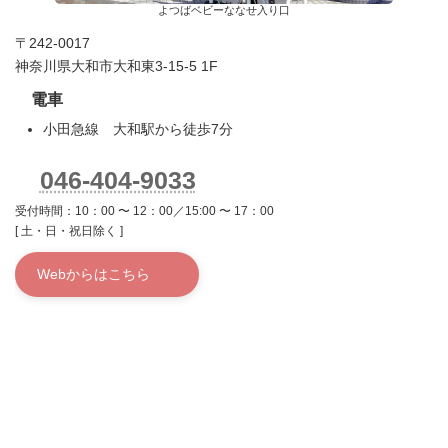
よつばベビーななせ入り口
〒242-0017
神奈川県大和市大和東3-15-5 1F
電車
小田急線 大和駅から徒歩7分
046-404-9033
受付時間：10：00 〜 12：00／15:00 〜 17：00
[ 土・日・祝日除く ]
Webからはこちら