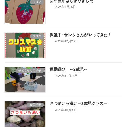
新年度がはじまりました
ブログ
2024年4月25日
保護中: サンタさんがやってきた！
ブログ
2023年12月26日
運動遊び ～2歳児～
子どもたちの様子
2023年11月14日
さつまいも洗いー2歳児クラスー
食育活動
2023年10月30日