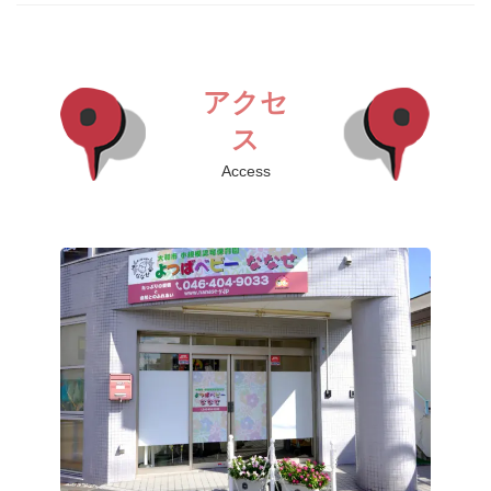
アクセ
ス
Access