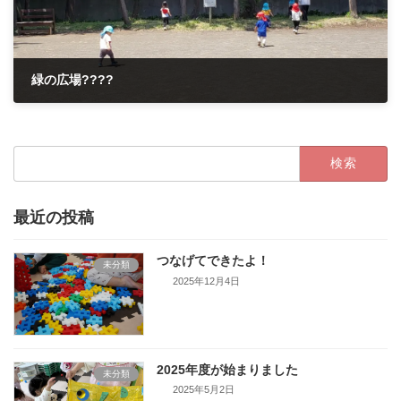
緑の広場????
2021年6月1日
検
索:
最近の投稿
つなげてできたよ！
未分類
2025年12月4日
2025年度が始まりました
未分類
2025年5月2日