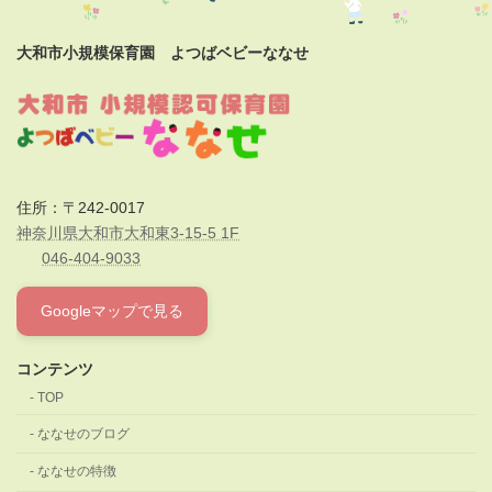
大和市小規模保育園 よつばベビーななせ
住所：〒242-0017
神奈川県大和市大和東3-15-5 1F
046-404-9033
Googleマップで見る
コンテンツ
TOP
ななせのブログ
ななせの特徴