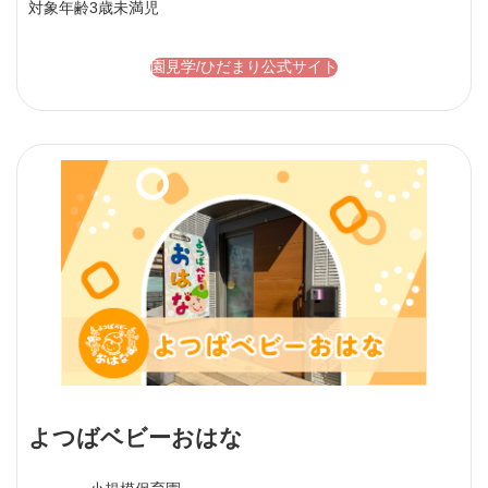
対象年齢
3歳未満児
園見学/ひだまり公式サイト
よつばベビーおはな