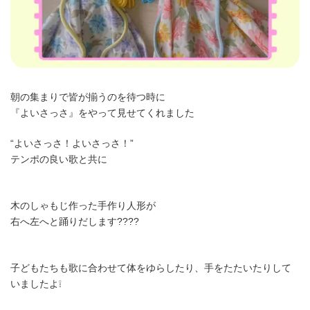
朝の集まりで皆が揃うのを待つ時に
『よいさっさ』をやって見せてくれました
“よいさっさ！よいさっさ！”
テンポの良い歌と共に
木のしゃもじ作った手作り人形が
右へ左へと踊りだします????
子どもたちも歌に合わせて体をゆらしたり、手をたたいたりして
いましたよ❕