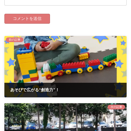
前の記事
あそびで広がる“創造力”！
2021年5月19日
次の記事