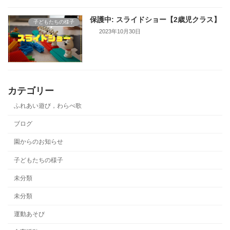
保護中: スライドショー【2歳児クラス】
子どもたちの様子
2023年10月30日
カテゴリー
ふれあい遊び，わらべ歌
ブログ
園からのお知らせ
子どもたちの様子
未分類
未分類
運動あそび