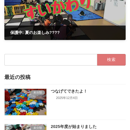
保護中: 夏のお楽しみ????
2021年8月23日
検
索:
最近の投稿
つなげてできたよ！
未分類
2025年12月4日
2025年度が始まりました
未分類