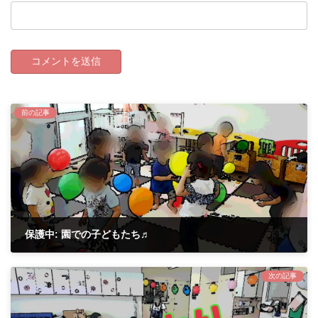
前の記事
保護中: 園での子どもたち♬
2021年8月18日
次の記事