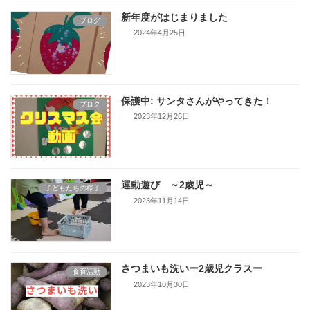
新年度がはじまりました
ブログ
2024年4月25日
保護中: サンタさんがやってきた！
ブログ
2023年12月26日
運動遊び ～2歳児～
子どもたちの様子
2023年11月14日
さつまいも洗いー2歳児クラスー
食育活動
2023年10月30日