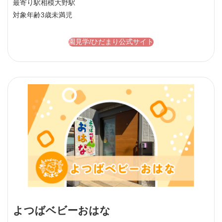
最寄り駅
相模大野駅
対象年齢
3歳未満児
園見学/ひだまり公式サイト
よつばベビーおはな