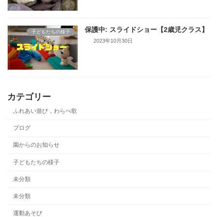
保護中: スライドショー【2歳児クラス】
子どもたちの様子
2023年10月30日
カテゴリー
ふれあい遊び，わらべ歌
ブログ
園からのお知らせ
子どもたちの様子
未分類
未分類
運動あそび