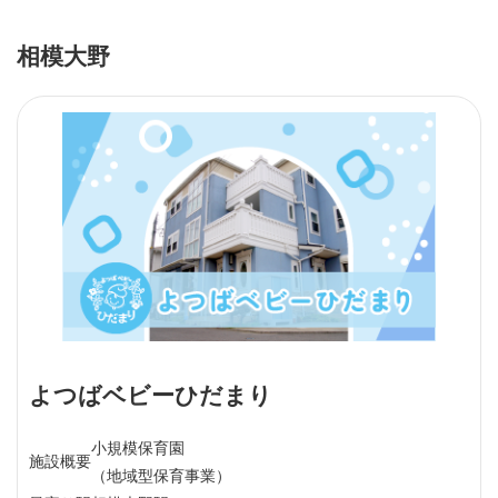
相模大野
よつばベビーひだまり
小規模保育園
施設概要
（地域型保育事業）