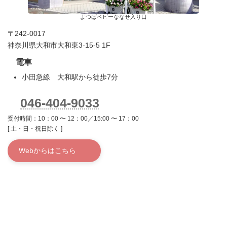
よつばベビーななせ入り口
〒242-0017
神奈川県大和市大和東3-15-5 1F
電車
小田急線 大和駅から徒歩7分
046-404-9033
受付時間：10：00 〜 12：00／15:00 〜 17：00
[ 土・日・祝日除く ]
Webからはこちら