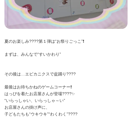
夏のお楽しみ????第１弾は“お祭りごっこ”❗
まずは、みんなで“すいかわり”
その後は…エビカニクスで盆踊り????
最後はお待ちかねのゲームコーナー❗
はっぴを着たお店屋さんが登場????✨
“いらっしゃい、いらっしゃ～い”
お店屋さんの掛け声に、
子どもたちも“ウキウキ”“わくわく”????