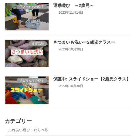
運動遊び ～2歳児～
子どもたちの様子
2023年11月14日
さつまいも洗いー2歳児クラスー
食育活動
2023年10月30日
保護中: スライドショー【2歳児クラス】
子どもたちの様子
2023年10月30日
カテゴリー
ふれあい遊び，わらべ歌