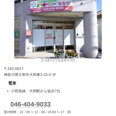
よつばベビーななせ入り口
〒242-0017
神奈川県大和市大和東3-15-5 1F
電車
小田急線 大和駅から徒歩7分
046-404-9033
受付時間：10：00 〜 12：00／15:00 〜 17：00