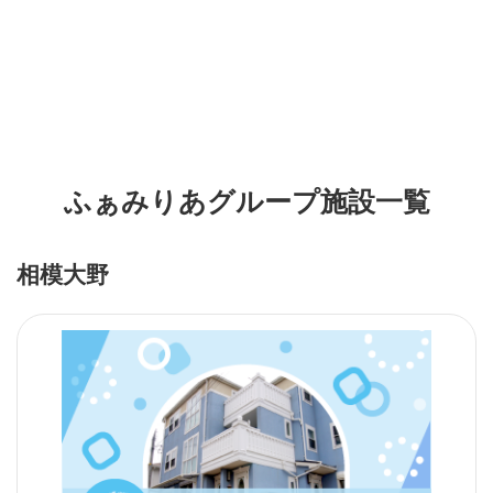
ふぁみりあグループ施設一覧
相模大野