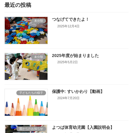
最近の投稿
つなげてできたよ！
未分類
2025年12月4日
2025年度が始まりました
未分類
2025年5月2日
保護中: すいかわり【動画】
子どもたちの様子
2024年7月20日
よつば体育幼児園【入園説明会】
園からのお知らせ