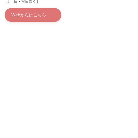
[ 土・日・祝日除く ]
Webからはこちら