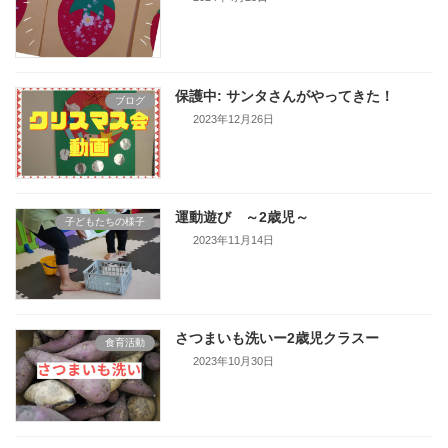
保護中: サンタさんがやってきた！
ブログ
2023年12月26日
運動遊び ～2歳児～
子どもたちの様子
2023年11月14日
さつまいも洗いー2歳児クラスー
食育活動
2023年10月30日