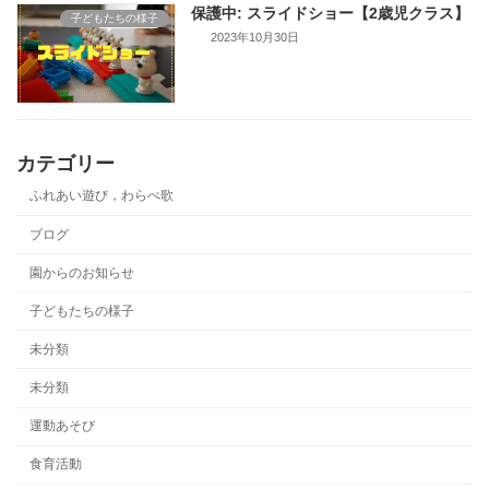
保護中: スライドショー【2歳児クラス】
子どもたちの様子
2023年10月30日
カテゴリー
ふれあい遊び，わらべ歌
ブログ
園からのお知らせ
子どもたちの様子
未分類
未分類
運動あそび
食育活動