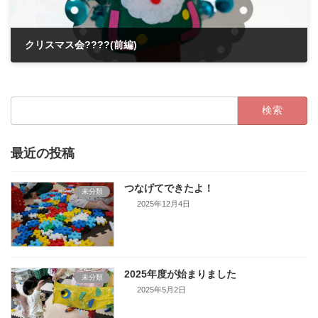
クリスマス会????(前編)
2021年12月24日
検
索:
最近の投稿
つなげてできたよ！
未分類
2025年12月4日
2025年度が始まりました
未分類
2025年5月2日