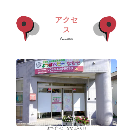
アクセ
ス
Access
よつばベビーななせ入り口