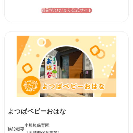
園見学/ひだまり公式サイト
よつばベビーおはな
小規模保育園
施設概要
（地域型保育事業）