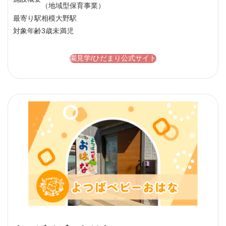
（地域型保育事業）
最寄り駅
相模大野駅
対象年齢
3歳未満児
園見学/ひだまり公式サイト