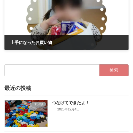
上手になったお買い物
2022年3月4日
検
索:
最近の投稿
つなげてできたよ！
未分類
2025年12月4日