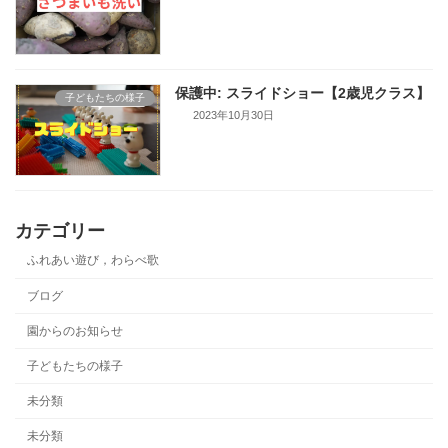
保護中: スライドショー【2歳児クラス】
子どもたちの様子
2023年10月30日
カテゴリー
ふれあい遊び，わらべ歌
ブログ
園からのお知らせ
子どもたちの様子
未分類
未分類