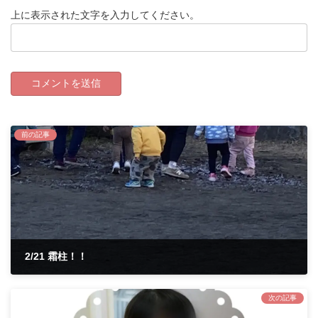
上に表示された文字を入力してください。
前の記事
2/21 霜柱！！
2022年2月23日
次の記事