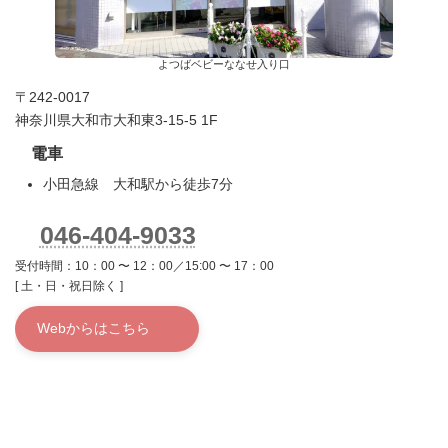
よつばベビーななせ入り口
〒242-0017
神奈川県大和市大和東3-15-5 1F
電車
小田急線 大和駅から徒歩7分
046-404-9033
受付時間：10：00 〜 12：00／15:00 〜 17：00
[ 土・日・祝日除く ]
Webからはこちら