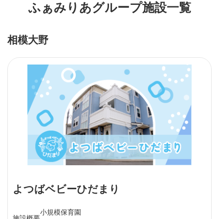
ふぁみりあグループ施設一覧
相模大野
よつばベビーひだまり
小規模保育園
施設概要