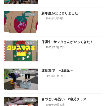
新年度がはじまりました
ブログ
2024年4月25日
保護中: サンタさんがやってきた！
ブログ
2023年12月26日
運動遊び ～2歳児～
子どもたちの様子
2023年11月14日
さつまいも洗いー2歳児クラスー
食育活動
2023年10月30日