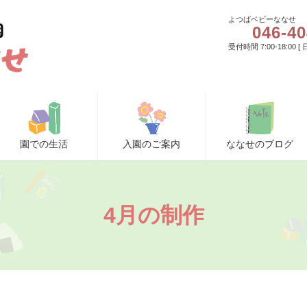
よつばベビーななせ
046-40
受付時間 7:00-18:00 
園での生活
入園のご案内
ななせのブログ
4月の制作