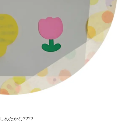
めたかな????