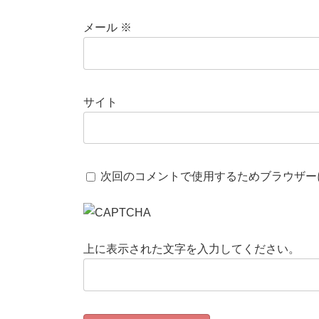
上に表示された文字を入力してください。
前の記事
桜満開????
2022年3月30日