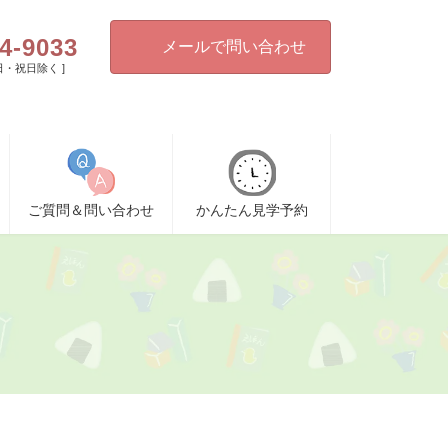
4-9033
メールで問い合わせ
[ 日・祝日除く ]
ご質問＆問い合わせ
かんたん見学予約