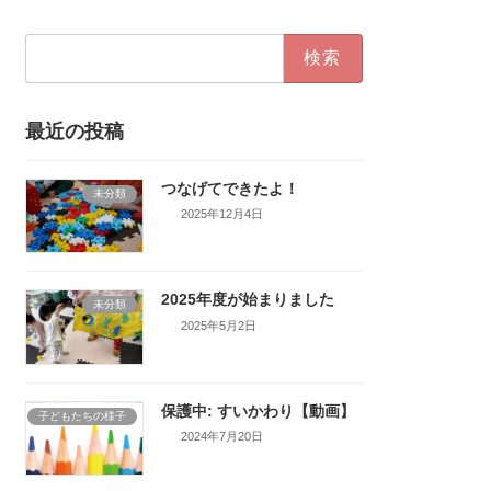
検
索:
最近の投稿
つなげてできたよ！
未分類
2025年12月4日
2025年度が始まりました
未分類
2025年5月2日
保護中: すいかわり【動画】
子どもたちの様子
2024年7月20日