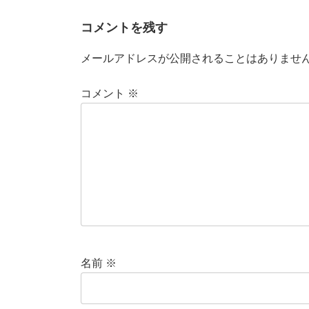
名前
※
メール
※
サイト
次回のコメントで使用するためブラウザー