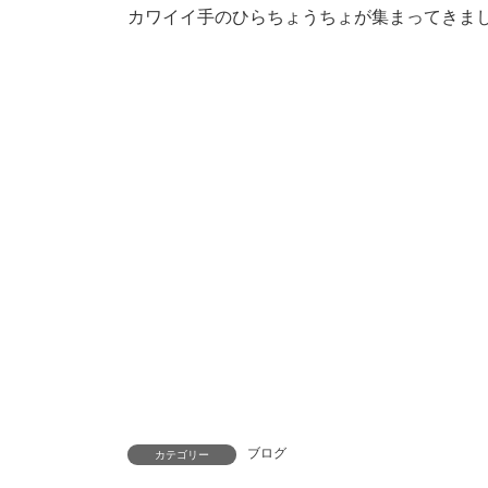
カワイイ手のひらちょうちょが集まってきまし
ブログ
カテゴリー
コメントを残す
メールアドレスが公開されることはありませ
コメント
※