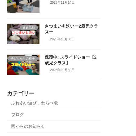
2023年11月14日
さつまいも洗いー2歳児クラ
食育活動
スー
2023年10月30日
保護中: スライドショー【2
子どもたちの様子
歳児クラス】
2023年10月30日
カテゴリー
ふれあい遊び，わらべ歌
ブログ
園からのお知らせ