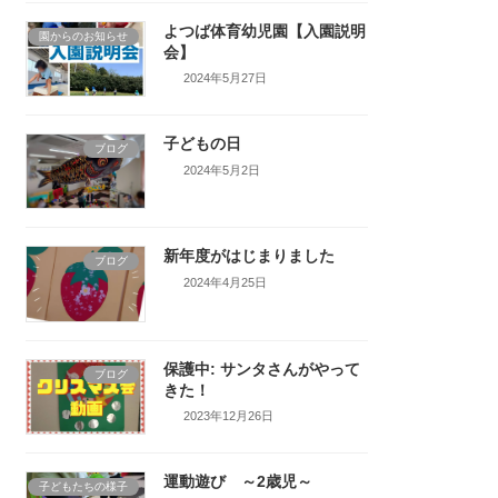
よつば体育幼児園【入園説明
園からのお知らせ
会】
2024年5月27日
子どもの日
ブログ
2024年5月2日
新年度がはじまりました
ブログ
2024年4月25日
保護中: サンタさんがやって
ブログ
きた！
2023年12月26日
運動遊び ～2歳児～
子どもたちの様子