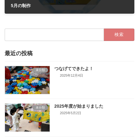
5月の制作
2022年5月2日
検
索:
最近の投稿
つなげてできたよ！
未分類
2025年12月4日
2025年度が始まりました
未分類
2025年5月2日