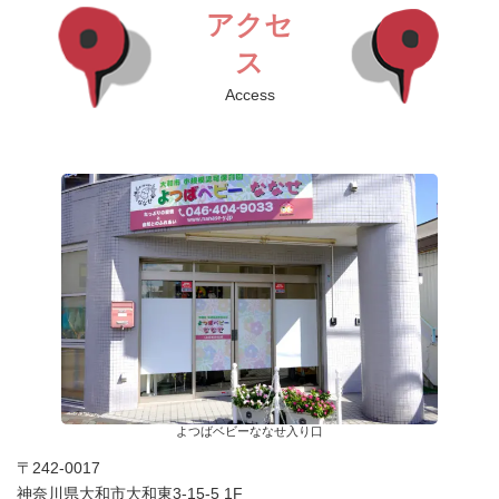
アクセ
ス
Access
よつばベビーななせ入り口
〒242-0017
神奈川県大和市大和東3-15-5 1F