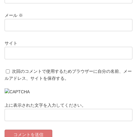
メール
※
サイト
次回のコメントで使用するためブラウザーに自分の名前、メー
ルアドレス、サイトを保存する。
上に表示された文字を入力してください。