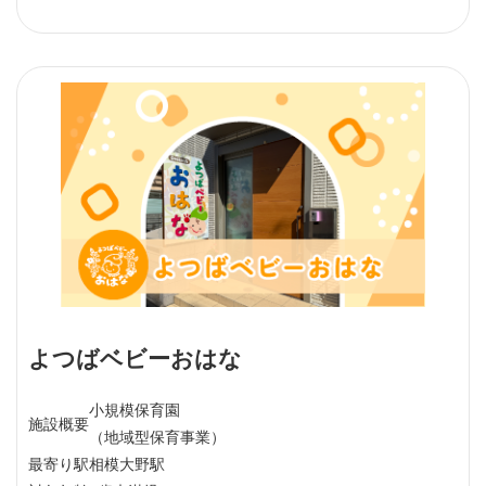
よつばベビーおはな
小規模保育園
施設概要
（地域型保育事業）
最寄り駅
相模大野駅