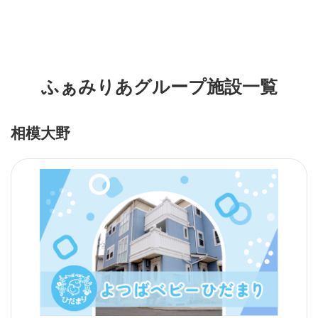
ふぁみりあグループ施設一覧
相模大野