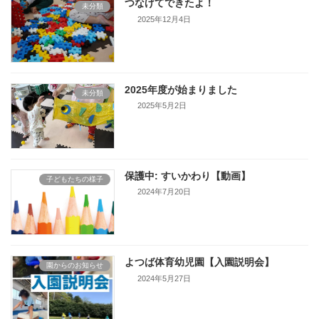
つなげてできたよ！
未分類
2025年12月4日
2025年度が始まりました
未分類
2025年5月2日
保護中: すいかわり【動画】
子どもたちの様子
2024年7月20日
よつば体育幼児園【入園説明会】
園からのお知らせ
2024年5月27日