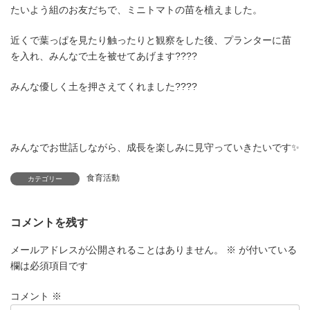
たいよう組のお友だちで、ミニトマトの苗を植えました。
近くで葉っぱを見たり触ったりと観察をした後、プランターに苗
を入れ、みんなで土を被せてあげます
????
みんな優しく土を押さえてくれました????
みんなでお世話しながら、成長を楽しみに見守っていきたいです✨
食育活動
カテゴリー
コメントを残す
メールアドレスが公開されることはありません。
※
が付いている
欄は必須項目です
コメント
※