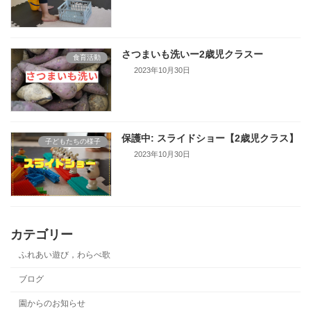
さつまいも洗いー2歳児クラスー
食育活動
2023年10月30日
保護中: スライドショー【2歳児クラス】
子どもたちの様子
2023年10月30日
カテゴリー
ふれあい遊び，わらべ歌
ブログ
園からのお知らせ