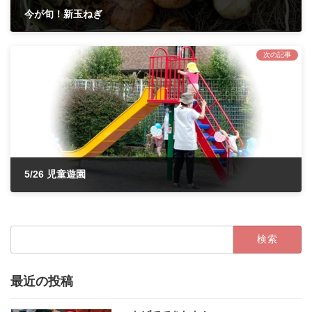
今が旬！新玉ねぎ
2022年5月9日
次の記事
5/26 児童遊園
2022年5月26日
検
索:
最近の投稿