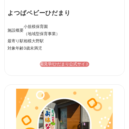
よつばベビーひだまり
小規模保育園
施設概要
（地域型保育事業）
最寄り駅
相模大野駅
対象年齢
3歳未満児
園見学/ひだまり公式サイト