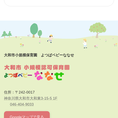
大和市小規模保育園 よつばベビーななせ
住所：〒242-0017
神奈川県大和市大和東3-15-5 1F
046-404-9033
Googleマップで見る