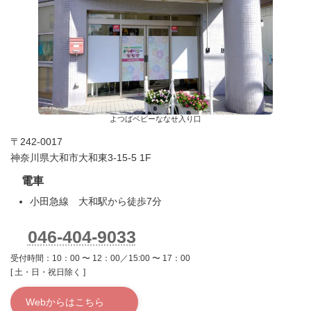
よつばベビーななせ入り口
〒242-0017
神奈川県大和市大和東3-15-5 1F
電車
小田急線 大和駅から徒歩7分
046-404-9033
受付時間：10：00 〜 12：00／15:00 〜 17：00
[ 土・日・祝日除く ]
Webからはこちら