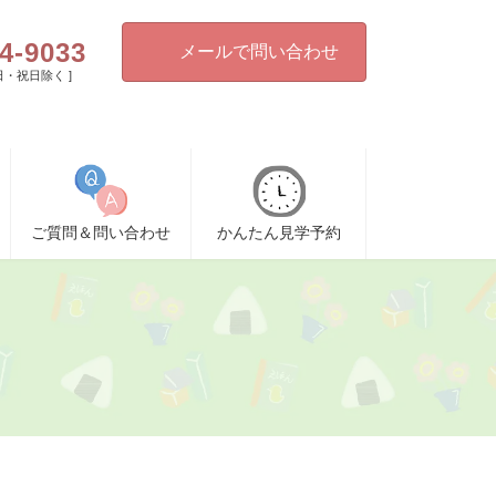
4-9033
メールで問い合わせ
[ 日・祝日除く ]
ご質問＆問い合わせ
かんたん見学予約