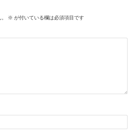
ん。
※
が付いている欄は必須項目です