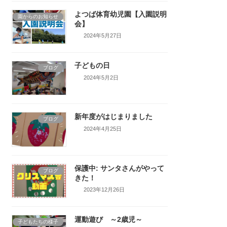
よつば体育幼児園【入園説明
園からのお知らせ
会】
2024年5月27日
子どもの日
ブログ
2024年5月2日
新年度がはじまりました
ブログ
2024年4月25日
保護中: サンタさんがやって
ブログ
きた！
2023年12月26日
運動遊び ～2歳児～
子どもたちの様子