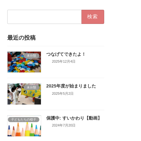
検
索:
最近の投稿
つなげてできたよ！
未分類
2025年12月4日
2025年度が始まりました
未分類
2025年5月2日
保護中: すいかわり【動画】
子どもたちの様子
2024年7月20日