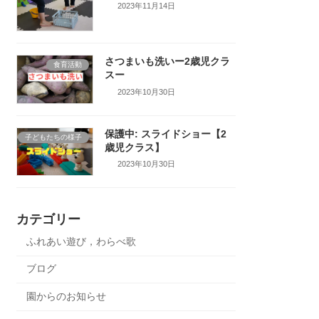
2023年11月14日
さつまいも洗いー2歳児クラ
食育活動
スー
2023年10月30日
保護中: スライドショー【2
子どもたちの様子
歳児クラス】
2023年10月30日
カテゴリー
ふれあい遊び，わらべ歌
ブログ
園からのお知らせ