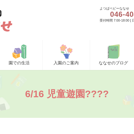
よつばベビーななせ
046-40
受付時間 7:00-18:00 
園での生活
入園のご案内
ななせのブログ
6/16 児童遊園????