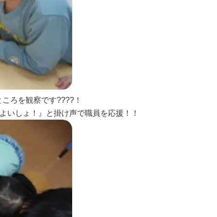
ころを観察です????！
『よいしょ！』と掛け声で職員を応援！！