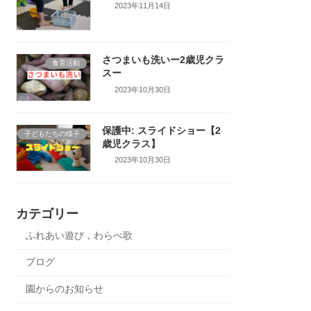
2023年11月14日
さつまいも洗いー2歳児クラ
食育活動
スー
2023年10月30日
保護中: スライドショー【2
子どもたちの様子
歳児クラス】
2023年10月30日
カテゴリー
ふれあい遊び，わらべ歌
ブログ
園からのお知らせ