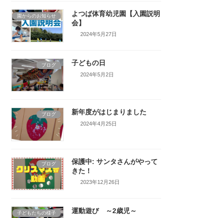
よつば体育幼児園【入園説明
園からのお知らせ
会】
2024年5月27日
子どもの日
ブログ
2024年5月2日
新年度がはじまりました
ブログ
2024年4月25日
保護中: サンタさんがやって
ブログ
きた！
2023年12月26日
運動遊び ～2歳児～
子どもたちの様子