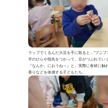
ラップでくるんだ大豆を手に取ると…“ブニブニ
手のひらや指先をつかって、豆がつぶれてい
『なんか、におうね～』と、実際に食材に触
香りなどを体感する子どもたち。