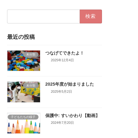
検
索:
最近の投稿
つなげてできたよ！
未分類
2025年12月4日
2025年度が始まりました
未分類
2025年5月2日
保護中: すいかわり【動画】
子どもたちの様子
2024年7月20日