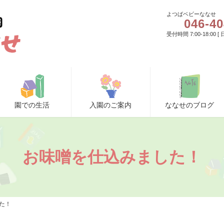
よつばベビーななせ
046-40
受付時間 7:00-18:00 
園での生活
入園のご案内
ななせのブログ
お味噌を仕込みました！
た！