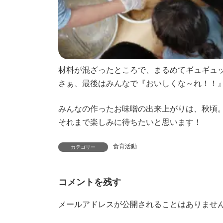
材料が混ざったところで、まるめてギュギュ
さぁ、最後はみんなで『おいしくな～れ！！』?
みんなの作ったお味噌の出来上がりは、秋頃
それまで楽しみに待ちたいと思います！
食育活動
カテゴリー
コメントを残す
メールアドレスが公開されることはありませ