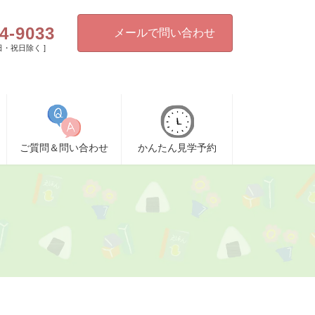
4-9033
メールで問い合わせ
[ 日・祝日除く ]
ご質問＆問い合わせ
かんたん見学予約