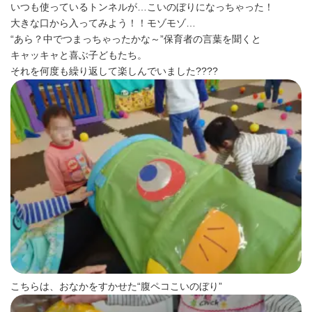
いつも使っているトンネルが…こいのぼりになっちゃった！
大きな口から入ってみよう！！モゾモゾ…
“あら？中でつまっちゃったかな～”保育者の言葉を聞くと
キャッキャと喜ぶ子どもたち。
それを何度も繰り返して楽しんでいました????
こちらは、おなかをすかせた“腹ペコこいのぼり”