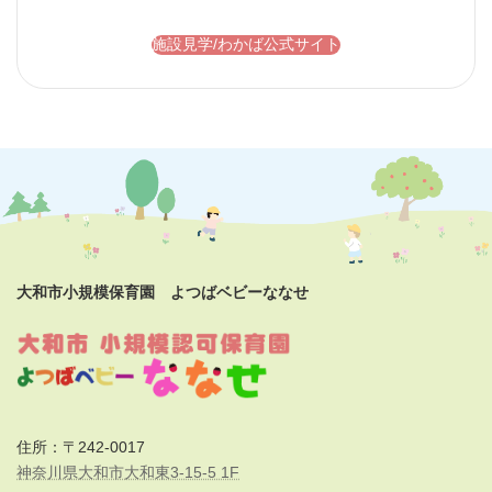
施設見学/わかば公式サイト
大和市小規模保育園 よつばベビーななせ
住所：〒242-0017
神奈川県大和市大和東3-15-5 1F