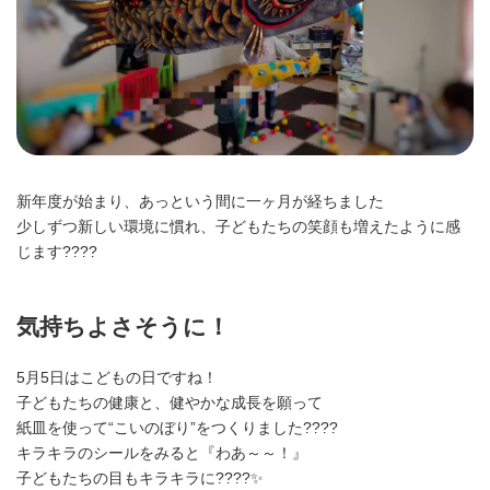
新年度が始まり、あっという間に一ヶ月が経ちました
少しずつ新しい環境に慣れ、子どもたちの笑顔も増えたように感
じます????
気持ちよさそうに！
5月5日はこどもの日ですね！
子どもたちの健康と、健やかな成長を願って
紙皿を使って“こいのぼり”をつくりました????
キラキラのシールをみると『わあ～～！』
子どもたちの目もキラキラに????✨