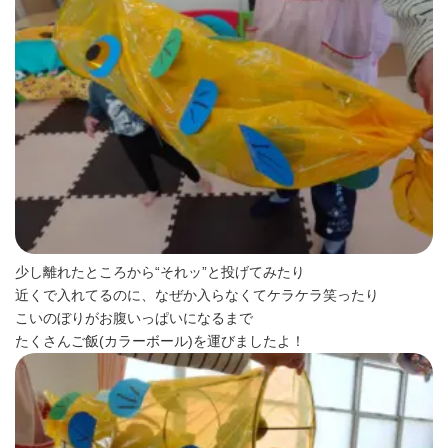
少し離れたところから“それッ”と投げてみたり
近くで入れてるのに、なぜか入らなくてケラケラ笑ったり
こいのぼりがお腹いっぱいになるまで
たくさんご飯(カラーボール)を運びましたよ！