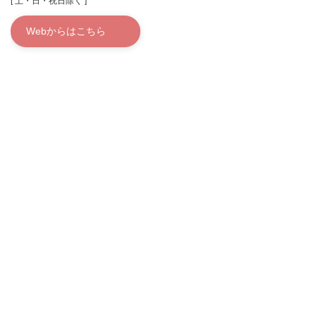
[ 土・日・祝日除く ]
Webからはこちら