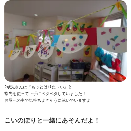
2歳児さんは『もっとはりた～い』と
指先を使って上手にペタペタしていました！
お屋への中で気持ちよさそうに泳いでいますよ
こいのぼりと一緒にあそんだよ！