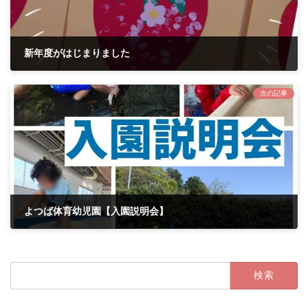
新年度がはじまりました
2024年4月25日
次の記事
よつば体育幼児園【入園説明会】
2024年5月27日
検
索: