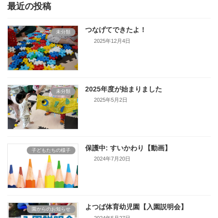
最近の投稿
つなげてできたよ！
未分類
2025年12月4日
2025年度が始まりました
未分類
2025年5月2日
保護中: すいかわり【動画】
子どもたちの様子
2024年7月20日
よつば体育幼児園【入園説明会】
園からのお知らせ
2024年5月27日