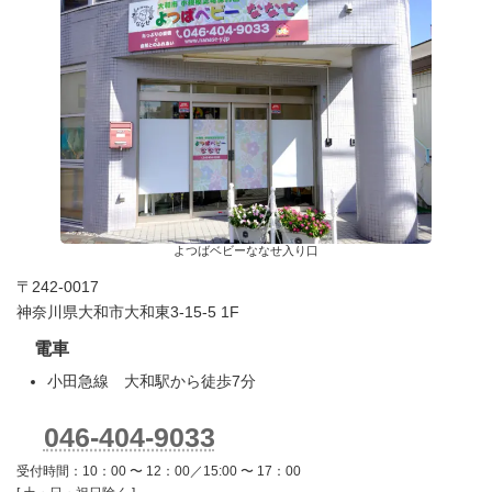
よつばベビーななせ入り口
〒242-0017
神奈川県大和市大和東3-15-5 1F
電車
小田急線 大和駅から徒歩7分
046-404-9033
受付時間：10：00 〜 12：00／15:00 〜 17：00