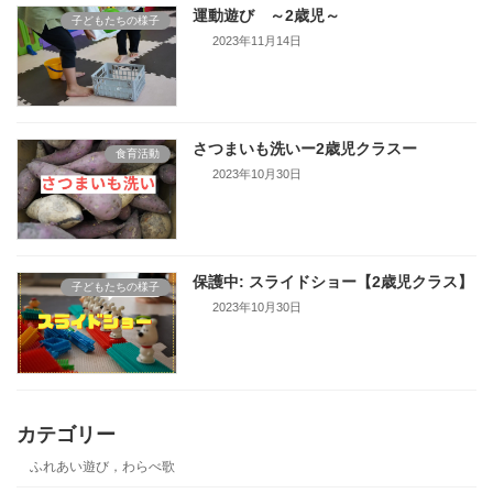
運動遊び ～2歳児～
子どもたちの様子
2023年11月14日
さつまいも洗いー2歳児クラスー
食育活動
2023年10月30日
保護中: スライドショー【2歳児クラス】
子どもたちの様子
2023年10月30日
カテゴリー
ふれあい遊び，わらべ歌