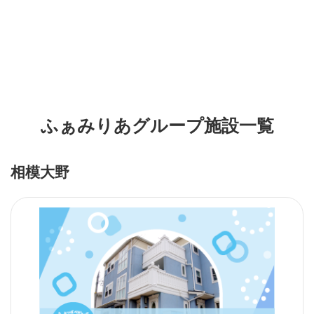
ふぁみりあグループ施設一覧
相模大野