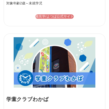
対象年齢
2歳～未就学児
園見学/よつば公式サイト
学童クラブわかば