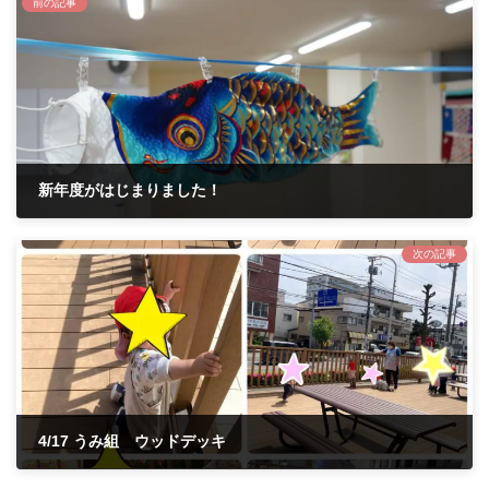
前の記事
新年度がはじまりました！
2023年4月26日
次の記事
4/17 うみ組 ウッドデッキ
2023年4月28日