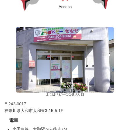
Access
よつばベビーななせ入り口
〒242-0017
神奈川県大和市大和東3-15-5 1F
電車
小田急線 大和駅から徒歩7分