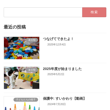
検
索:
最近の投稿
つなげてできたよ！
未分類
2025年12月4日
2025年度が始まりました
未分類
2025年5月2日
保護中: すいかわり【動画】
子どもたちの様子
2024年7月20日