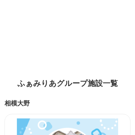
ふぁみりあグループ施設一覧
相模大野