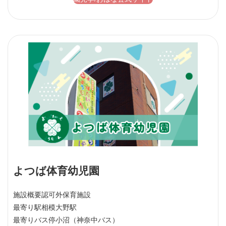
よつば体育幼児園
施設概要
認可外保育施設
最寄り駅
相模大野駅
最寄りバス停
小沼（神奈中バス）